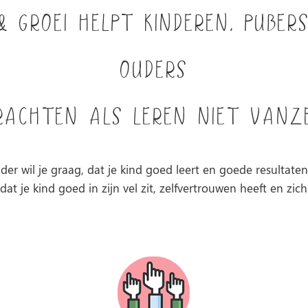
& Groei helpt kinderen, puber
ouders
rachten als leren niet vanz
der wil je graag, dat je kind goed leert en goede resultaten
at je kind goed in zijn vel zit, zelfvertrouwen heeft en zic