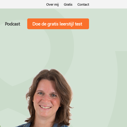
Over mij
Gratis
Contact
Podcast
Doe de gratis leerstijl test