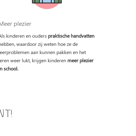
Meer plezier
Als kinderen en ouders
praktische handvatten
hebben, waardoor zij weten hoe ze de
leerproblemen aan kunnen pakken en het
leren weer lukt, krijgen kinderen
meer plezier
in school.
ent!