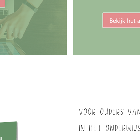
Bekijk het
Voor ouders van
in het onderwij