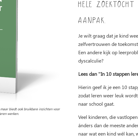
hele zoektocht 
aanpak.
Je wilt graag dat je kind we
zelfvertrouwen de toekomst 
Een andere kijk op leerprob
dyscalculie?
Lees dan “In 10 stappen lere
Hierin geef ik je een 10 stap
zodat leren weer leuk wordt
naar school gaat.
 maar biedt ook bruikbare inzichten voor
deren werken.
Veel kinderen, die vastlope
ánders dan de meeste andere
naar wat een kind wél kan, w