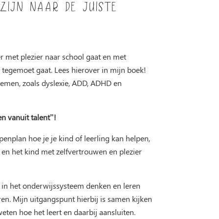
zijn naar de juiste
er met plezier naar school gaat en met
tegemoet gaat. Lees hierover in mijn boek!
lemen, zoals dyslexie, ADD, ADHD en
n vanuit talent”!
penplan hoe je je kind of leerling kan helpen,
 en het kind met zelfvertrouwen en plezier
n in het onderwijssysteem denken en leren
n. Mijn uitgangspunt hierbij is samen kijken
eten hoe het leert en daarbij aansluiten.