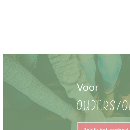
Voor
Ouders/o
Bekijk het aanbod