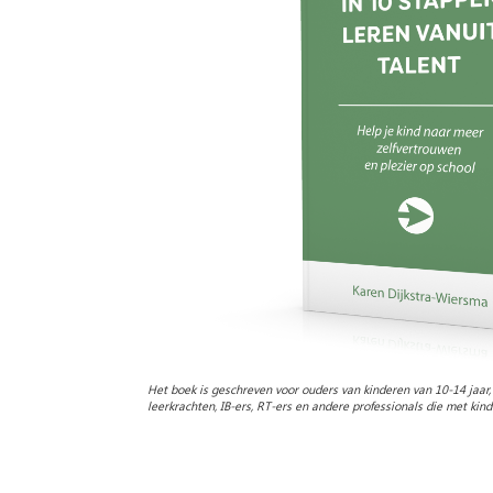
Het boek is geschreven voor ouders van kinderen van 10-14 jaar,
leerkrachten, IB-ers, RT-ers en andere professionals die met kin