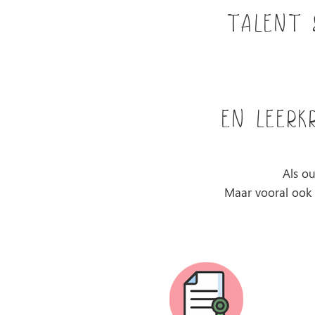
Talent 
en leerk
Als ou
Maar vooral ook d