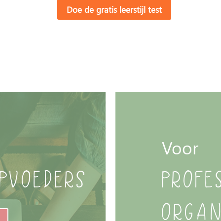
Doe de gratis leerstijl test
Voor
pvoeders
profe
organ