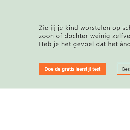
Zie jij je kind worstelen op s
zoon of dochter weinig zelfv
Heb je het gevoel dat het án
Doe de gratis leerstijl test
Bes