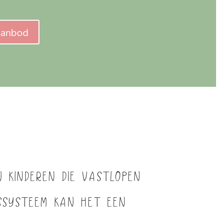
 aanbod
 kinderen die vastlopen
ssysteem kan het een