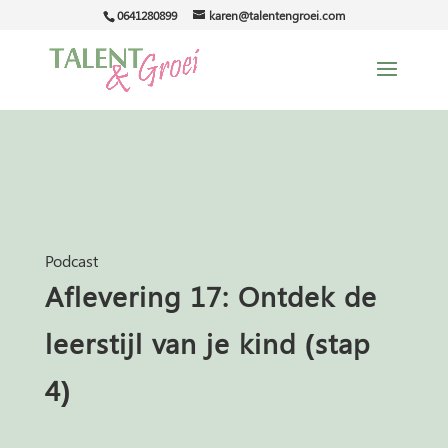
0641280899
karen@talentengroei.com
Podcast
Aflevering 17: Ontdek de
leerstijl van je kind (stap
4)