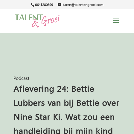
0641280899
karen@talentengroei.com
Podcast
Aflevering 24: Bettie
Lubbers van bij Bettie over
Nine Star Ki. Wat zou een
handleiding bij mijn kind