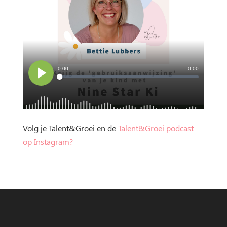
Volg je Talent&Groei en de
Talent&Groei podcast
op Instagram?