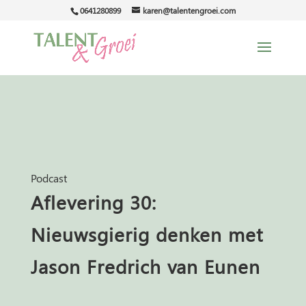
0641280899
karen@talentengroei.com
Podcast
Aflevering 30:
Nieuwsgierig denken met
Jason Fredrich van Eunen