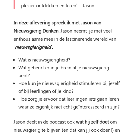
plezier ontdekken en leren’ – Jason
In deze aflevering spreek ik met Jason van
Nieuwsgierig Denken.
Jason neemt je met veel
enthousiasme mee in de fascinerende wereld van
‘
nieuwsgierigheid’.
Wat is nieuwsgierigheid?
Wat gebeurt er in je brein al je nieuwsgierig
bent?
Hoe kun je nieuwsgierigheid stimuleren bij jezelf
of bij leerlingen of je kind?
Hoe zorg je ervoor dat leerlingen iets gaan leren
waar ze eigenlijk niet echt geïnteresseerd in zijn?
Jason deelt in de podcast ook
wat hij zelf doet
om
nieuwsgierig te blijven (en dat kan jij ook doen!) en