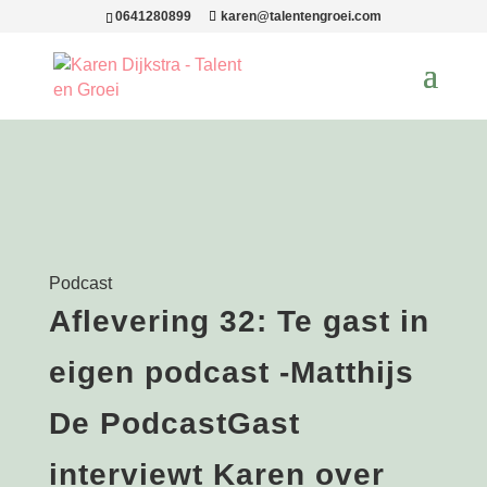
0641280899
karen@talentengroei.com
Podcast
Aflevering 32: Te gast in
eigen podcast -Matthijs
De PodcastGast
interviewt Karen over