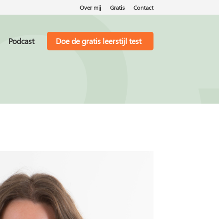
Over mij
Gratis
Contact
Podcast
Doe de gratis leerstijl test