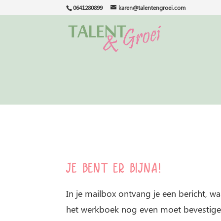
0641280899
karen@talentengroei.com
Je bent er bijna!
In je mailbox ontvang je een bericht, wa
het werkboek nog even moet bevestige