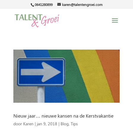
0641280899
karen@talentengroei.com
Nieuw jaar… nieuwe kansen na de Kerstvakantie
door
Karen
|
jan 9, 2018
|
Blog
,
Tips