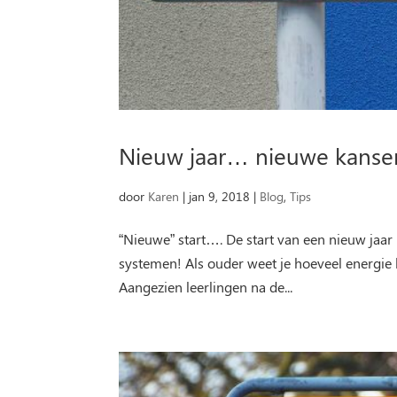
Nieuw jaar… nieuwe kansen
door
Karen
|
jan 9, 2018
|
Blog
,
Tips
“Nieuwe” start…. De start van een nieuw jaar
systemen! Als ouder weet je hoeveel energie h
Aangezien leerlingen na de...