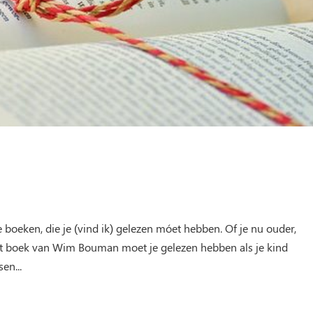
te boeken, die je (vind ik) gelezen móet hebben. Of je nu ouder,
it boek van Wim Bouman moet je gelezen hebben als je kind
en...