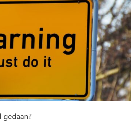
el gedaan?