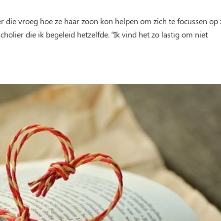
r die vroeg hoe ze haar zoon kon helpen om zich te focussen op 
olier die ik begeleid hetzelfde. “Ik vind het zo lastig om niet