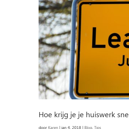
Hoe krijg je je huiswerk sn
door
Karen
|
jan 4, 2018
|
Blog
,
Tips