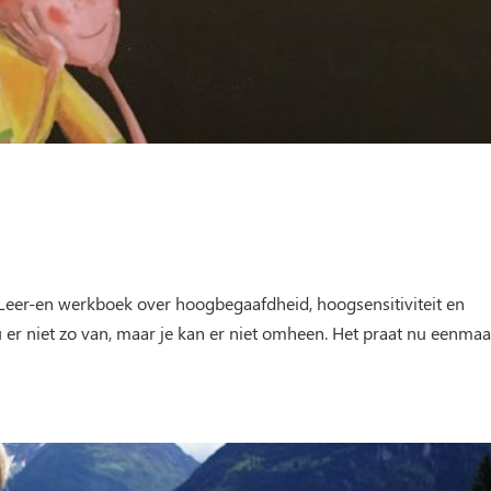
Leer-en werkboek over hoogbegaafdheid, hoogsensitiviteit en
 er niet zo van, maar je kan er niet omheen. Het praat nu eenmaa