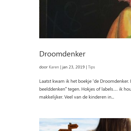
Droomdenker
door
Karen
|
jan 23, 2019
|
Tips
Laatst kwam ik het boekje ‘de Droomdenker. 
beelddenken” tegen. Hokjes of labels… ik hou
makkelijker. Veel van de kinderen in...