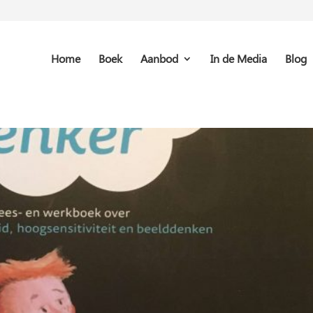
Home
Boek
Aanbod
In de Media
Blog