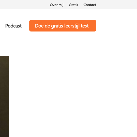
Over mij
Gratis
Contact
Podcast
Doe de gratis leerstijl test