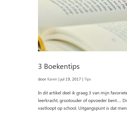
3 Boekentips
door
Karen
|
jul 19, 2017
|
Tips
In dit artikel deel ik graag 3 van mijn favorie
leerkracht, grootouder of opvoeder bent… D
vastloopt op school. Uitgangspunt is dat mens