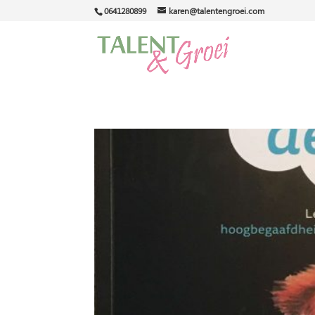
0641280899
karen@talentengroei.com